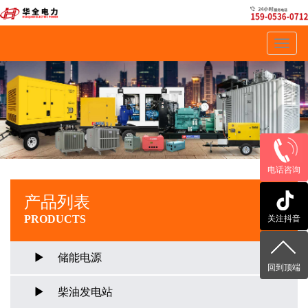
Toggl
navig
电话咨询
产品列表
PRODUCTS
关注抖音
储能电源
回到顶端
柴油发电站