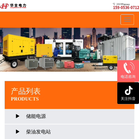
Toggl
navig
电话咨询
产品列表
PRODUCTS
关注抖音
储能电源
柴油发电站