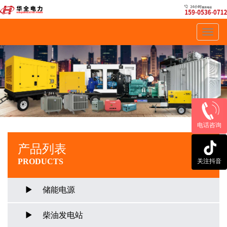
Toggl
navig
电话咨询
产品列表
PRODUCTS
关注抖音
储能电源
柴油发电站